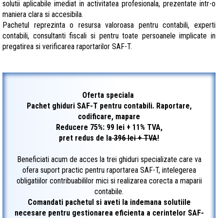
solutii aplicabile imediat in activitatea profesionala, prezentate intr-o
maniera clara si accesibila.
Pachetul reprezinta o resursa valoroasa pentru contabili, experti
contabili, consultanti fiscali si pentru toate persoanele implicate in
pregatirea si verificarea raportarilor SAF-T.
Oferta speciala
Pachet ghiduri SAF-T pentru contabili. Raportare,
codificare, mapare
Reducere 75%: 99 lei + 11% TVA,
pret redus de la
396 lei + TVA!
Beneficiati acum de acces la trei ghiduri specializate care va
ofera suport practic pentru raportarea SAF-T, intelegerea
obligatiilor contribuabililor mici si realizarea corecta a maparii
contabile.
Comandati pachetul si aveti la indemana solutiile
necesare pentru gestionarea eficienta a cerintelor SAF-