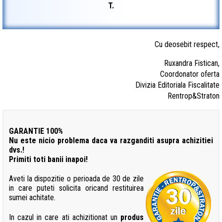
T.
Cu deosebit respect,
Ruxandra Fistican,
Coordonator oferta
Divizia Editoriala Fiscalitate
Rentrop&Straton
GARANTIE 100%
Nu este nicio problema daca va razganditi asupra achizitiei
dvs.!
Primiti toti banii inapoi!
Aveti la dispozitie o perioada de 30 de zile
in care puteti solicita oricand restituirea
sumei achitate.
In cazul in care ati achizitionat un
produs