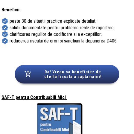
Beneficii:
verified
peste 30 de situatii practice explicate detaliat;
verified
solutii documentate pentru probleme reale de raportare;
verified
clarificarea regulilor de codificare si a exceptiilor;
verified
reducerea riscului de erori si sanctiuni la depunerea D406.
Da! Vreau sa beneficiez de
oferta fiscala a saptamanii!
SAF-T pentru Contribuabili Mici