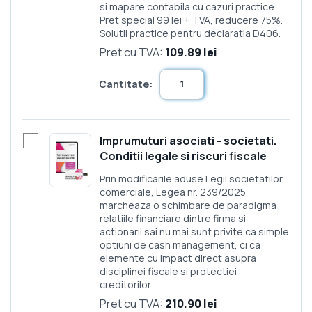
si mapare contabila cu cazuri practice.
Pret special 99 lei + TVA, reducere 75%.
Solutii practice pentru declaratia D406.
Pret cu TVA:
109.89 lei
Cantitate:
Imprumuturi asociati - societati.
Conditii legale si riscuri fiscale
Prin modificarile aduse Legii societatilor
comerciale, Legea nr. 239/2025
marcheaza o schimbare de paradigma:
relatiile financiare dintre firma si
actionarii sai nu mai sunt privite ca simple
optiuni de cash management, ci ca
elemente cu impact direct asupra
disciplinei fiscale si protectiei
creditorilor.
Pret cu TVA:
210.90 lei