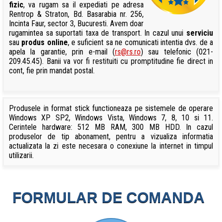
fizic
, va rugam sa il expediati pe adresa
Rentrop & Straton, Bd. Basarabia nr. 256,
Incinta Faur, sector 3, Bucuresti. Avem doar
rugamintea sa suportati taxa de transport. In cazul unui
serviciu
sau
produs online
, e suficient sa ne comunicati intentia dvs. de a
apela la garantie, prin e-mail (
rs@rs.ro
) sau telefonic (021-
209.45.45). Banii va vor fi restituiti cu promptitudine fie direct in
cont, fie prin mandat postal.
Produsele in format stick functioneaza pe sistemele de operare
Windows XP SP2, Windows Vista, Windows 7, 8, 10 si 11.
Cerintele hardware: 512 MB RAM, 300 MB HDD. In cazul
produselor de tip abonament, pentru a vizualiza informatia
actualizata la zi este necesara o conexiune la internet in timpul
utilizarii.
FORMULAR DE COMANDA