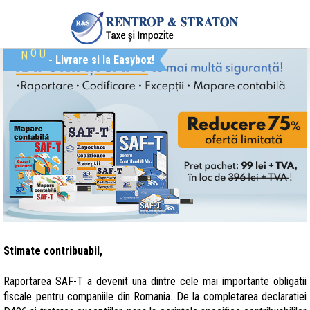
N
O
U
- Livrare si la Easybox!
Stimate contribuabil,
Raportarea SAF-T a devenit una dintre cele mai importante obligatii
fiscale pentru companiile din Romania. De la completarea declaratiei