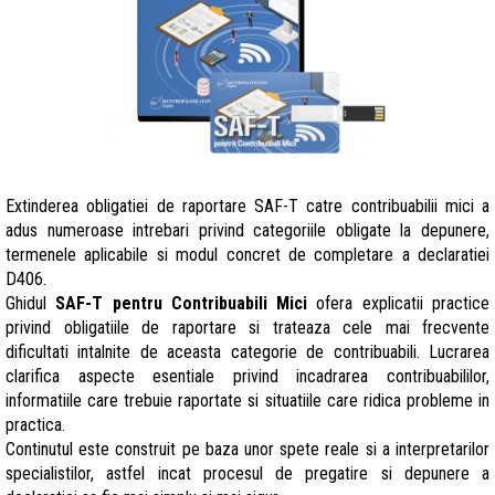
Extinderea obligatiei de raportare SAF-T catre contribuabilii mici a
adus numeroase intrebari privind categoriile obligate la depunere,
termenele aplicabile si modul concret de completare a declaratiei
D406.
Ghidul
SAF-T pentru Contribuabili Mici
ofera explicatii practice
privind obligatiile de raportare si trateaza cele mai frecvente
dificultati intalnite de aceasta categorie de contribuabili. Lucrarea
clarifica aspecte esentiale privind incadrarea contribuabililor,
informatiile care trebuie raportate si situatiile care ridica probleme in
practica.
Continutul este construit pe baza unor spete reale si a interpretarilor
specialistilor, astfel incat procesul de pregatire si depunere a