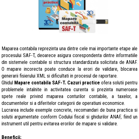
Maparea contabila reprezinta una dintre cele mai importante etape ale
procesului SAF-T, deoarece asigura corespondenta dintre informatiile
din sistemele contabile si structura standardizata solicitata de ANAF.
O mapare incorecta poate conduce la erori de validare, blocarea
generarii fisierului XML si dificultati in procesul de raportare.
Ghidul
Mapare contabila SAF-T. Cazuri practice
ofera solutii pentru
problemele intalnite in activitatea curenta si prezinta numeroase
spete reale privind maparea conturilor contabile, a taxelor, a
documentelor si a diferitelor categorii de operatiuni economice.
Lucrarea include exemple concrete, recomandari de buna practica si
solutii argumentate conform Codului fiscal si ghidurilor ANAF, fiind un
instrument util pentru evitarea erorilor de mapare si validare.
Beneficii: