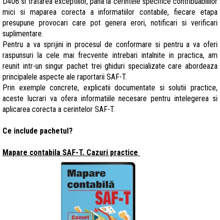
D406 si tratarea exceptiilor, pana la cerintele specifice contribuabililor
mici si maparea corecta a informatiilor contabile, fiecare etapa
presupune provocari care pot genera erori, notificari si verificari
suplimentare.
Pentru a va sprijini in procesul de conformare si pentru a va oferi
raspunsuri la cele mai frecvente intrebari intalnite in practica, am
reunit intr-un singur pachet trei ghiduri specializate care abordeaza
principalele aspecte ale raportarii SAF-T.
Prin exemple concrete, explicatii documentate si solutii practice,
aceste lucrari va ofera informatiile necesare pentru intelegerea si
aplicarea corecta a cerintelor SAF-T.
Ce include pachetul?
Mapare contabila SAF-T. Cazuri practice