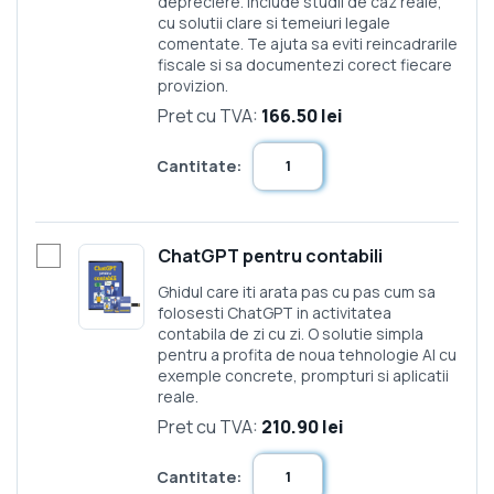
depreciere. Include studii de caz reale,
cu solutii clare si temeiuri legale
comentate. Te ajuta sa eviti reincadrarile
fiscale si sa documentezi corect fiecare
provizion.
Pret cu TVA:
166.50 lei
Cantitate:
ChatGPT pentru contabili
Ghidul care iti arata pas cu pas cum sa
folosesti ChatGPT in activitatea
contabila de zi cu zi. O solutie simpla
pentru a profita de noua tehnologie AI cu
exemple concrete, prompturi si aplicatii
reale.
Pret cu TVA:
210.90 lei
Cantitate: