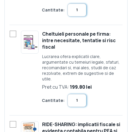
Cantitate:
Cheltuieli personale pe firma:
intre necesitate, tentatie si risc
fiscal
Lucrarea ofera explicatii clare,
argumentate cu temeiuri legale, sfaturi,
recomandari si, mai ales, studii de caz
rezolvate, extrem de sugestive si de
utile.
Pret cu TVA:
199.80 lei
Cantitate:
RIDE-SHARING: implicatii fiscale si
evidenta contabila pentru PFA si